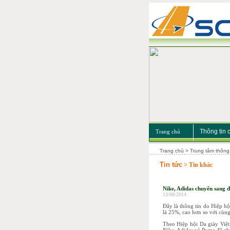
Thông tin 
Trang chủ
Trang chủ > Trung tâm thông t
Tin tức
> Tin khác
Nike, Adidas chuyển sang 
13/08/2014
Đây là thông tin do Hiệp hộ
là 25%, cao hơn so với cùn
Theo Hiệp hội Da giày Việ