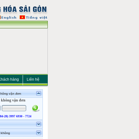
Khách hàng
Liên hệ
không vận đơn
 không vận đơn
(84-28) 3997 6930 - 7724
 không